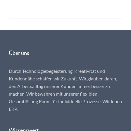
Über uns
Durch Technologiebegeisterung, Kreativität und
Kundennähe schaffen wir Zukunft. Wir glauben daran,
den Arbeitsalltag unserer Kunden immer besser zu
machen. Wir bewahren mit unserer flexiblen
Gesamtlösung Raum für individuelle Prozesse. Wir leben
ERP.
Wissenswert