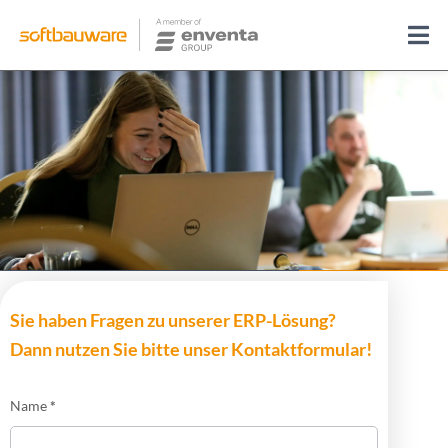
Sie haben Fragen zu unserer ERP-Lösung?
Dann nutzen Sie bitte unser Kontaktformular!
Name
*