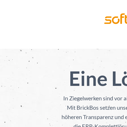
Eine L
In Ziegelwerken sind vor 
Mit BrickBos setzen unse
höheren Transparenz und e
die ERP-Komplettlösu