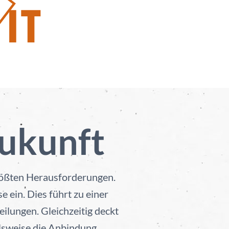
Zukunft
größten Herausforderungen.
 ein. Dies führt zu einer
lungen. Gleichzeitig deckt
lsweise die Anbindung