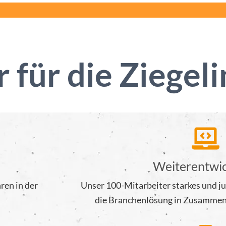
 für die Ziegel
Weiterentwi
ren in der
Unser 100-Mitarbeiter starkes und ju
die Branchenlösung in Zusammen