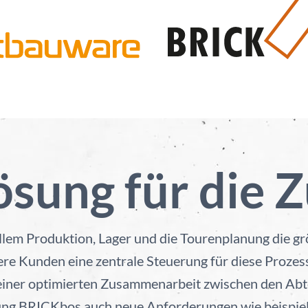
ösung für die 
allem Produktion, Lager und die Tourenplanung die 
re Kunden eine zentrale Steuerung für diese Prozesse
iner optimierten Zusammenarbeit zwischen den Abtei
ng BRICKbos auch neue Anforderungen wie beispie