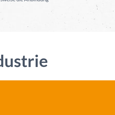
dustrie