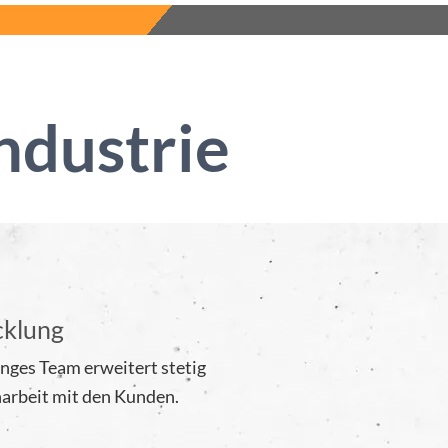
industrie
cklung
nges Team erweitert stetig
arbeit mit den Kunden.