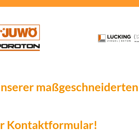
 unserer maßgeschneiderte
er Kontaktformular!