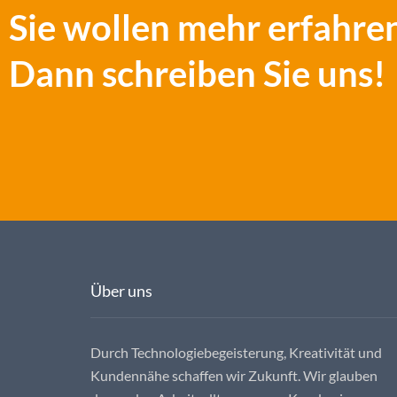
Sie wollen mehr erfahre
Dann schreiben Sie uns!
Über uns
Durch Technologiebegeisterung, Kreativität und
Kundennähe schaffen wir Zukunft. Wir glauben