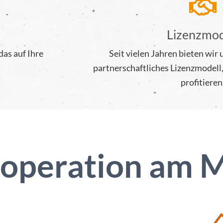
Lizenzmod
as auf Ihre
Seit vielen Jahren bieten wir
partnerschaftliches Lizenzmodell
profitieren
ooperation am 