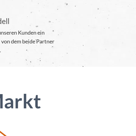
ell
 unseren Kunden ein
, von dem beide Partner
.
Markt