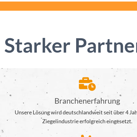
Starker Partner
Branchenerfahrung
Unsere Lösung wird deutschlandweit seit über 4 Jah
Ziegelindustrie erfolgreich eingesetzt.